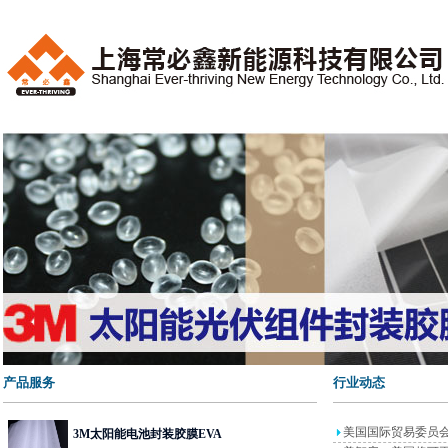
产品服务
行业动态
美国国际贸易委员
3M太阳能电池封装胶膜EVA